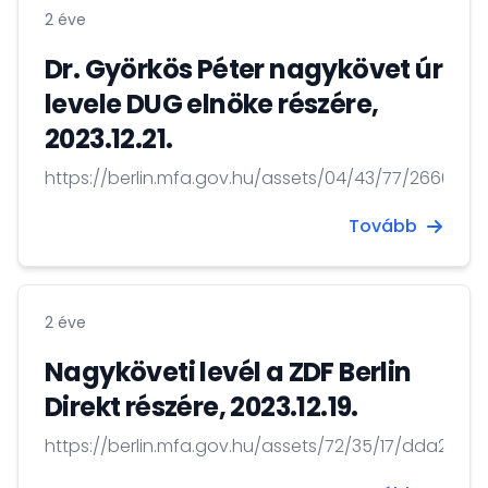
2 éve
Dr. Györkös Péter nagykövet úr
levele DUG elnöke részére,
2023.12.21.
https://berlin.mfa.gov.hu/assets/04/43/77/2660
Tovább
2 éve
Nagyköveti levél a ZDF Berlin
Direkt részére, 2023.12.19.
https://berlin.mfa.gov.hu/assets/72/35/17/dda2