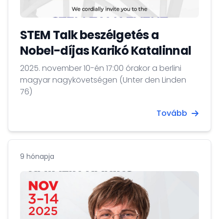
STEM Talk beszélgetés a
Nobel-díjas Karikó Katalinnal
2025. november 10-én 17:00 órakor a berlini
magyar nagykövetségen (Unter den Linden
76)
Tovább
9 hónapja