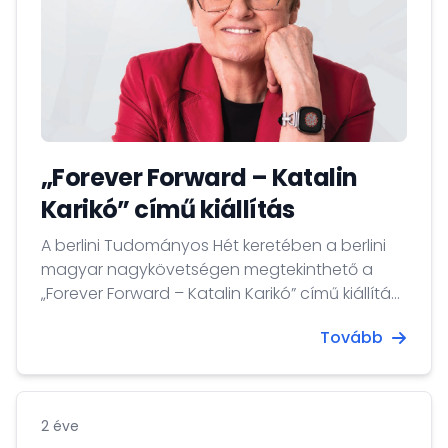
„Forever Forward – Katalin
Karikó” című kiállítás
A berlini Tudományos Hét keretében a berlini
magyar nagykövetségen megtekinthető a
„Forever Forward – Katalin Karikó” című kiállítás
2025. november 3-tól 14-ig.
Tovább
2 éve