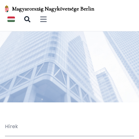
Magyarország Nagykövetsége Berlin
Open main menu
Hírek