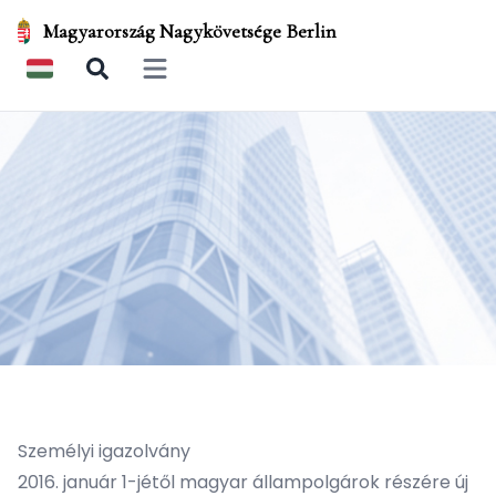
Magyarország Nagykövetsége Berlin
Open main menu
Személyi igazolvány
2016. január 1-jétől magyar állampolgárok részére új