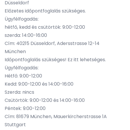
Düsseldorf
Előzetes
időpontfoglalás
szükséges.
Ügyfélfogadás:
hétfő, kedd és csütörtök: 9:00-12:00
szerda: 14:00-16:00
Cím: 40215 Düsseldorf, Adersstrasse 12-14
München
Időpontfoglalás szükséges!
Ez itt lehetséges
.
Ügyfélfogadás:
Hétfő: 9:00-12:00
Kedd: 9:00-12:00 és 14:00-16:00
Szerda: nincs
Csütörtök: 9:00-12:00 és 14:00-16:00
Péntek: 9:00-12:00
Cím: 81679 München, Mauerkircherstrasse 1A
Stuttgart