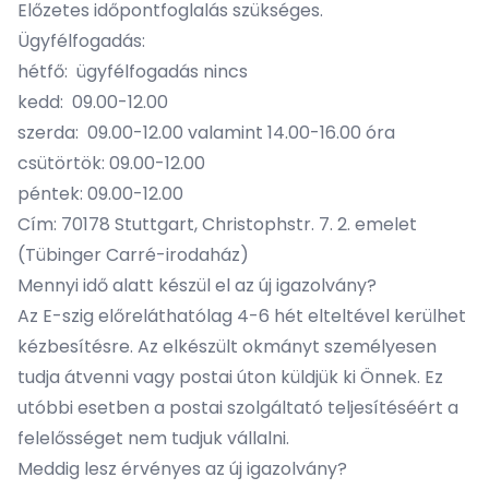
Előzetes
időpontfoglalás
szükséges.
Ügyfélfogadás:
hétfő: ügyfélfogadás nincs
kedd: 09.00-12.00
szerda: 09.00-12.00 valamint 14.00-16.00 óra
csütörtök: 09.00-12.00
péntek: 09.00-12.00
Cím: 70178 Stuttgart, Christophstr. 7. 2. emelet
(Tübinger Carré-irodaház)
Mennyi idő alatt készül el az új igazolvány?
Az E-szig előreláthatólag 4-6 hét elteltével kerülhet
kézbesítésre. Az elkészült okmányt személyesen
tudja átvenni vagy postai úton küldjük ki Önnek. Ez
utóbbi esetben a postai szolgáltató teljesítéséért a
felelősséget nem tudjuk vállalni.
Meddig lesz érvényes az új igazolvány?