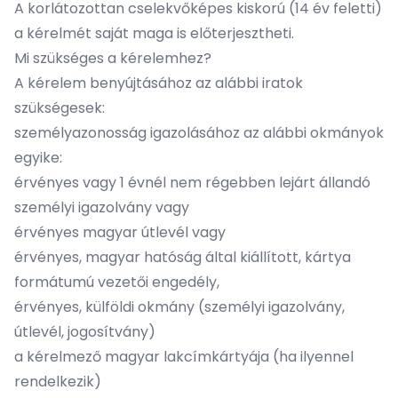
A korlátozottan cselekvőképes kiskorú (14 év feletti)
a kérelmét saját maga is előterjesztheti.
Mi szükséges a kérelemhez?
A kérelem benyújtásához az alábbi iratok
szükségesek:
személyazonosság igazolásához az alábbi okmányok
egyike:
érvényes vagy 1 évnél nem régebben lejárt állandó
személyi igazolvány vagy
érvényes magyar útlevél vagy
érvényes, magyar hatóság által kiállított, kártya
formátumú vezetői engedély,
érvényes, külföldi okmány (személyi igazolvány,
útlevél, jogosítvány)
a kérelmező magyar lakcímkártyája (ha ilyennel
rendelkezik)