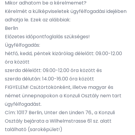
Mikor adhatom be a kérelmemet?
Kérelmét a külképviseletek ügyfélfogadási idejében
adhatja le. Ezek az alábbiak:
Berlin
Előzetes időpontfoglalás
szükséges
!
Ügyfélfogadás:
hétfő, kedd, péntek kizárólag délelőtt: 09.00-12.00
óra között
szerda délelőtt: 09.00-12.00 óra között és
szerda délután: 14.00-16.00 óra között
FIGYELEM! Csütörtökönként, illetve magyar és
német ünnepnapokon a Konzuli Osztály nem tart
ügyfélfogadást.
Cím: 10117 Berlin, Unter den Linden 76., a Konzuli
Osztály bejárata a Wilhelmstrasse 61 sz. alatt
található (saroképület!)