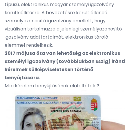
típusú, elektronikus magyar személyi igazolvány
kerül kiállításra. A bevezetésre került állandó
személyazonosító igazolvány amellett, hogy
vizuálisan tartalmazza a jelenlegi személyazonosító
igazolvány adattartalmát, elektronikus tároló
elemmel rendelkezik.
2017 májusa óta van lehetőség az elektronikus
személyi igazolvány (továbbiakban Eszig) iránti
kérelmek külképviseleteken történő
benyújtására.
Mi a kérelem benyújtásának előfeltétele?