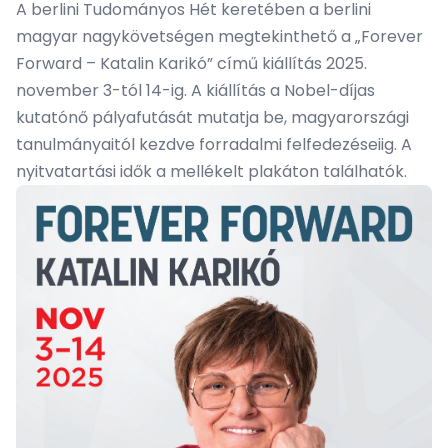
A berlini Tudományos Hét keretében a berlini
magyar nagykövetségen megtekinthető a „Forever
Forward – Katalin Karikó” című kiállítás 2025.
november 3-tól 14-ig. A kiállítás a Nobel-díjas
kutatónő pályafutását mutatja be, magyarországi
tanulmányaitól kezdve forradalmi felfedezéseiig. A
nyitvatartási idők a mellékelt plakáton találhatók.