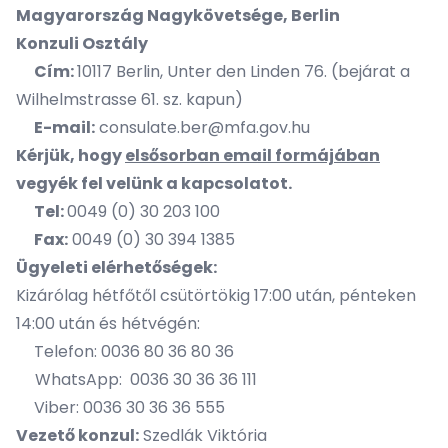
Magyarország Nagykövetsége, Berlin
Konzuli Osztály
Cím:
10117 Berlin, Unter den Linden 76. (bejárat a
Wilhelmstrasse 61. sz. kapun)
E-mail:
consulate.ber@mfa.gov.hu
Kérjük, hogy
elsősorban email formájában
vegyék fel velünk a kapcsolatot.
Tel:
0049 (0) 30 203 100
Fax:
0049 (0) 30 394 1385
Ügyeleti elérhetőségek:
Kizárólag hétfőtől csütörtökig 17:00 után, pénteken
14:00 után és hétvégén:
Telefon: 0036 80 36 80 36
WhatsApp: 0036 30 36 36 111
Viber: 0036 30 36 36 555
Vezető konzul:
Szedlák Viktória