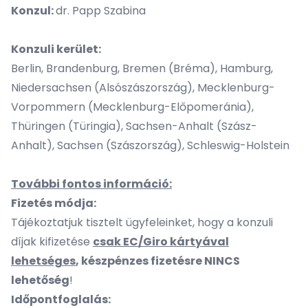
Konzul:
dr. Papp Szabina
Konzuli kerület:
Berlin, Brandenburg, Bremen (Bréma), Hamburg,
Niedersachsen (Alsószászország), Mecklenburg-
Vorpommern (Mecklenburg-Előpomeránia),
Thüringen (Türingia), Sachsen-Anhalt (Szász-
Anhalt), Sachsen (Szászország), Schleswig-Holstein
További fontos információ:
Fizetés módja:
Tájékoztatjuk tisztelt ügyfeleinket, hogy a konzuli
díjak kifizetése
csak EC/Giro kártyával
lehetséges
, készpénzes fizetésre NINCS
lehetőség
!
Időpontfoglalás: