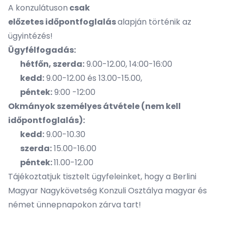
A konzulátuson
csak
előzetes
időpontfoglalás
alapján történik az
ügyintézés!
Ügyfélfogadás:
hétfőn, szerda:
9.00-12.00, 14:00-16:00
kedd:
9.00-12.00 és 13.00-15.00,
péntek:
9:00 -12:00
Okmányok személyes átvétele (nem kell
időpontfoglalás):
kedd:
9.00-10.30
szerda:
15.00-16.00
péntek:
11.00-12.00
Tájékoztatjuk tisztelt ügyfeleinket, hogy a Berlini
Magyar Nagykövetség Konzuli Osztálya magyar és
német ünnepnapokon zárva tart!