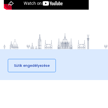
Sütik engedélyezése
© 2026 Külügyminisztérium