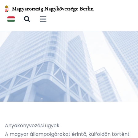
Magyarország Nagykövetsége Berlin
Open main menu
Anyakönyvezési ügyek
A magyar állampolgárokat érintő, külföldön történt