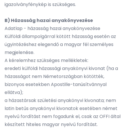
igazolványfénykép is szükséges.
B) Házasság hazai anyakönyvezése
Adatlap - házasság hazai anyakönyvezése
Külföldi állampolgárral kötött házasság esetén az
ügyintézéshez elegendő a magyar fél személyes
megjelenése.
A kérelemhez szükséges mellékletek:
eredeti külföldi házassági anyakönyvi kivonat (ha a
házasságot nem Németországban kötötték,
bizonyos esetekben Apostille-tanúsítvánnyal
ellátva);
a házastársak születési anyakönyvi kivonata; nem
latin betűs anyakönyvi kivonatok esetében német
nyelvű fordítást nem fogadunk el, csak az OFFI által
készített hiteles magyar nyelvű fordítást.