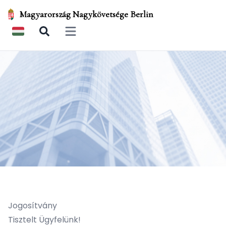
Magyarország Nagykövetsége Berlin
Open main menu
Jogosítvány
Tisztelt Ügyfelünk!