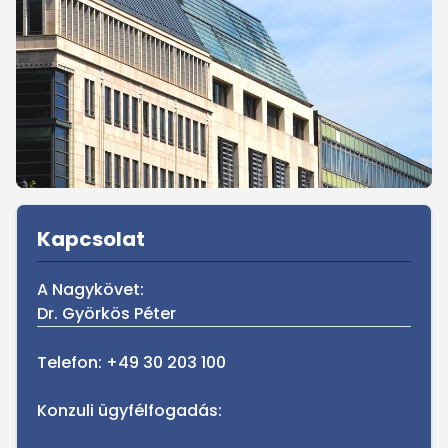
Sidebar
Kapcsolat
A Nagykövet:
Dr. Györkös Péter
Telefon: +49 30 203 100
Konzuli ügyfélfogadás: