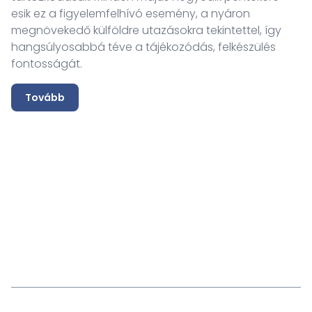
esik ez a figyelemfelhívó esemény, a nyáron
megnövekedő külföldre utazásokra tekintettel, így
hangsúlyosabbá téve a tájékozódás, felkészülés
fontosságát.
Tovább