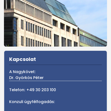
Sidebar
Kapcsolat
A Nagykövet:
Dr. Györkös Péter
Telefon: +49 30 203 100
Konzuli ügyfélfogadás: