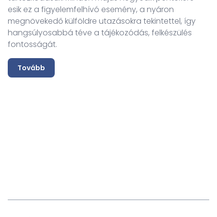
esik ez a figyelemfelhívó esemény, a nyáron
megnövekedő külföldre utazásokra tekintettel, így
hangsúlyosabbá téve a tájékozódás, felkészülés
fontosságát.
Tovább