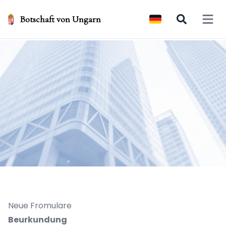
Botschaft von Ungarn
Open 
Neue Fromulare
Beurkundung