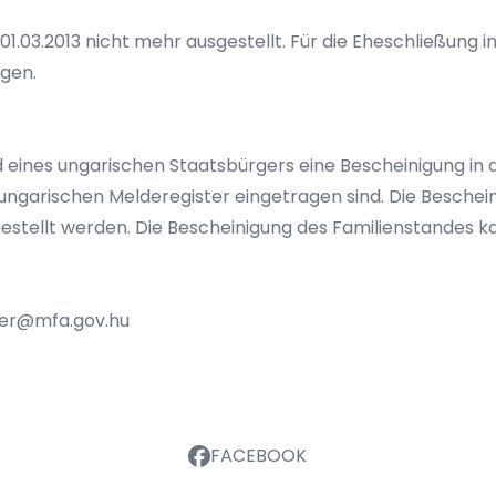
1.03.2013 nicht mehr ausgestellt. Für die Eheschließung 
egen.
 eines ungarischen Staatsbürgers eine Bescheinigung in 
 ungarischen Melderegister eingetragen sind. Die Beschein
estellt werden. Die Bescheinigung des Familienstandes k
ber@mfa.gov.hu
FACEBOOK