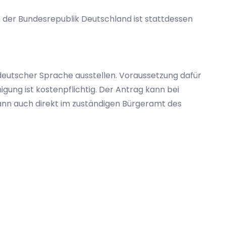
in der Bundesrepublik Deutschland ist stattdessen
deutscher Sprache ausstellen. Voraussetzung dafür
igung ist kostenpflichtig. Der Antrag kann bei
ann auch direkt im zuständigen Bürgeramt des