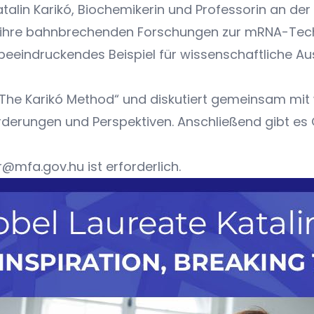
Katalin Karikó, Biochemikerin und Professorin an d
ür ihre bahnbrechenden Forschungen zur mRNA-Tech
ein beeindruckendes Beispiel für wissenschaftliche 
The Karikó Method“ und diskutiert gemeinsam mit
rderungen und Perspektiven. Anschließend gibt es
er@mfa.gov.hu
ist erforderlich.