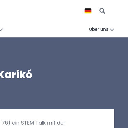
Über uns
Karikó
 76) ein STEM Talk mit der