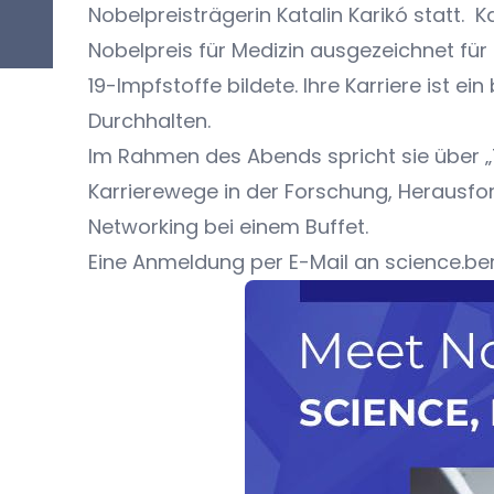
Nobelpreisträgerin Katalin Karikó statt. 
Nobelpreis für Medizin ausgezeichnet f
19-Impfstoffe bildete. Ihre Karriere ist 
Durchhalten.
Im Rahmen des Abends spricht sie über „
Karrierewege in der Forschung, Herausfo
Networking bei einem Buffet.
Eine Anmeldung per E-Mail an
science.b